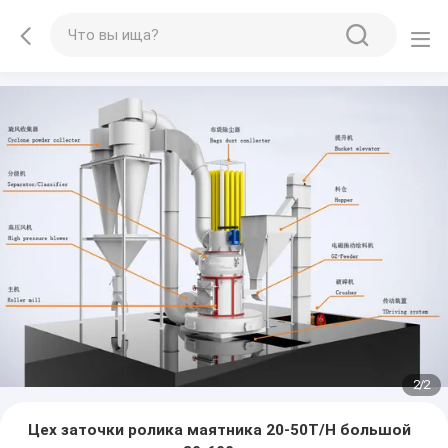
2
/
2
Цех заточки ролика маятника 20-50T/H большой