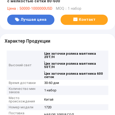
с мелкостью сетки 80-600
Цена：50000-1000000USD
MOQ：1 набор
Лучшая цена
Контакт
Характер Продукции
Цех заточки ролика маятника
20T/H
,
Цех заточки ролика маятника
Высокий свет
50T/H
,
Цех заточки ролика маятника 600
сеток
Время доставки
30-60 дни
Количество мин
1 набор
заказа
Место
Китай
происхождения
Номер модели
1720
Поставка
НАБОР 1000 В ГОД