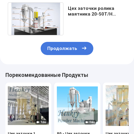
Цех заточки ролика
маятника 20-50T/H
большой с мелкостью
сетки 80-600
Продолжать
Порекомендованные Продукты
Цех заточки 1
80 - Цех заточки
Цех заточки