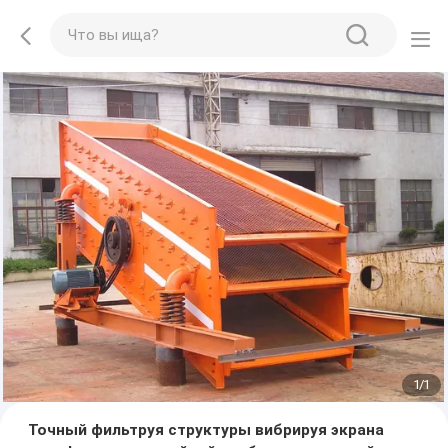
1
/
1
Точный фильтруя структуры вибрируя экрана