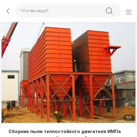
1
/
1
Сборник пыли теплостойкого двигателя ИМПа